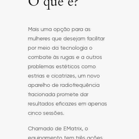
O que é?
Mais uma opção para as
mulheres que desejam facilitar
por meio da tecnologia o
combate às rugas e a outros
problemas estéticos como
estrias e cicatrizes, um novo
aparelho de radiofrequência
fracionada promete dar
resultados eficazes em apenas
cinco sessões.
Chamado de EMatrix, o
equipamento tem três ações