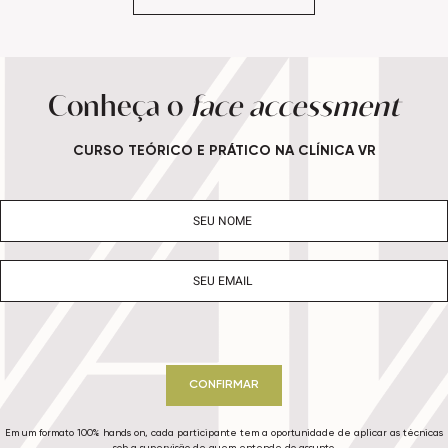
Conheça o
face accessment
CURSO TEÓRICO E PRÁTICO NA CLÍNICA VR
CONFIRMAR
Em um formato 100% hands on, cada participante tem a oportunidade de aplicar as técnicas
sob a supervisão de quem entende do assunto.