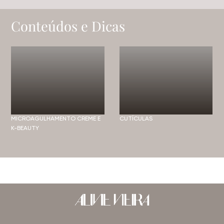
Conteúdos e Dicas
MICROAGULHAMENTO CREME E
CUTÍCULAS
K-BEAUTY