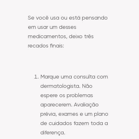
Se você usa ou está pensando
em usar um desses
medicamentos, deixo três
recados finais:
Marque uma consulta com
dermatologista. Não
espere os problemas
aparecerem. Avaliação
prévia, exames e um plano
de cuidados fazem toda a
diferença.