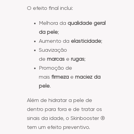
O efeito final inclui:
Melhora da
qualidade geral
da pele
;
Aumento da
elasticidade
;
Suavização
de
marcas
e
rugas
;
Promoção de
mais
firmeza
e
maciez da
pele
.
Além de hidratar a pele de
dentro para fora e de tratar os
sinais da idade, o Skinbooster ®
tem um efeito preventivo.