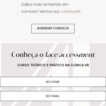
Saiba mais entrando em
contato! Venha nos
conhecer
!
AGENDAR CONSULTA
Conheça o
face accessment
CURSO TEÓRICO E PRÁTICO NA CLÍNICA VR