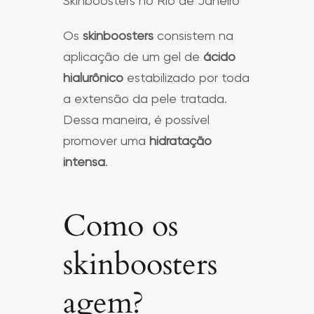
Skinboosters no Rio de Janeiro
Os
skinboosters
consistem na
aplicação de um gel de
ácido
hialurônico
estabilizado por toda
a extensão da pele tratada.
Dessa maneira, é possível
promover uma
hidratação
intensa
.
Como os
skinboosters
agem?